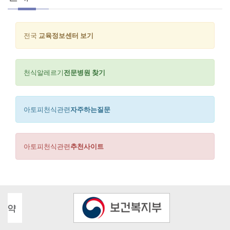
전국
교육정보센터 보기
천식알레르기
전문병원 찾기
아토피천식관련
자주하는질문
아토피천식관련
추천사이트