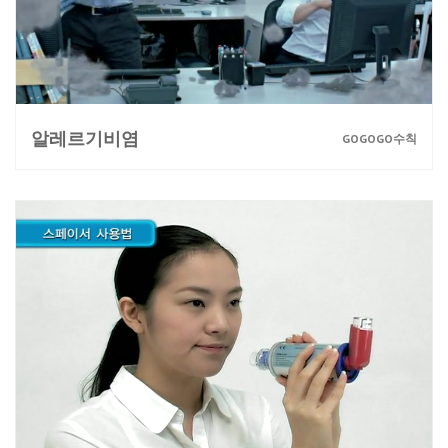
알레르기비염
GOGOGO수칙