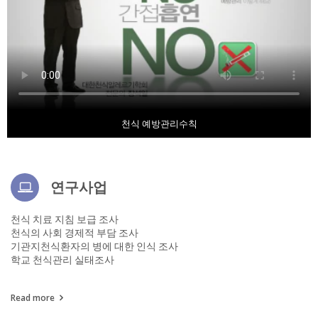
천식 예방관리수칙
연구사업
천식 치료 지침 보급 조사
천식의 사회 경제적 부담 조사
기관지천식환자의 병에 대한 인식 조사
학교 천식관리 실태조사
Read more