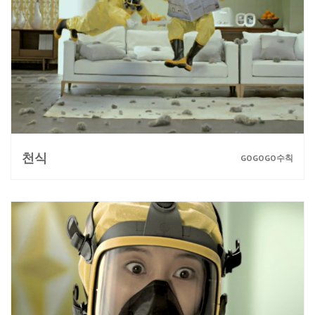
천식
GOGOGO수칙