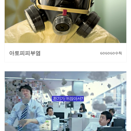
아토피피부염
GOGOGO수칙