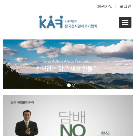
회원가입
|
로그인
Toggl
navig